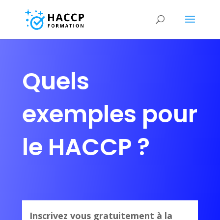
Quels
exemples pour
le HACCP ?
Inscrivez vous gratuitement à la