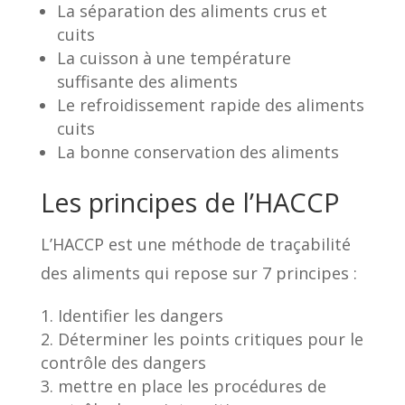
La séparation des aliments crus et
cuits
La cuisson à une température
suffisante des aliments
Le refroidissement rapide des aliments
cuits
La bonne conservation des aliments
Les principes de l’HACCP
L’HACCP est une méthode de traçabilité
des aliments qui repose sur 7 principes :
Identifier les dangers
Déterminer les points critiques pour le
contrôle des dangers
mettre en place les procédures de