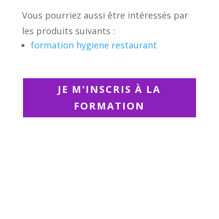
Vous pourriez aussi être intéressés par
les produits suivants :
formation hygiene restaurant
JE M'INSCRIS À LA
FORMATION